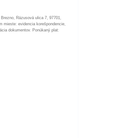
 Brezno, Rázusová ulica 7, 97701,
om mieste: evidencia korešpondencie,
ivácia dokumentov. Ponúkaný plat: