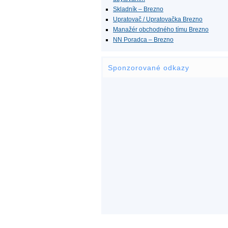
Skladník – Brezno
Upratovač / Upratovačka Brezno
Manažér obchodného tímu Brezno
NN Poradca – Brezno
Sponzorované odkazy