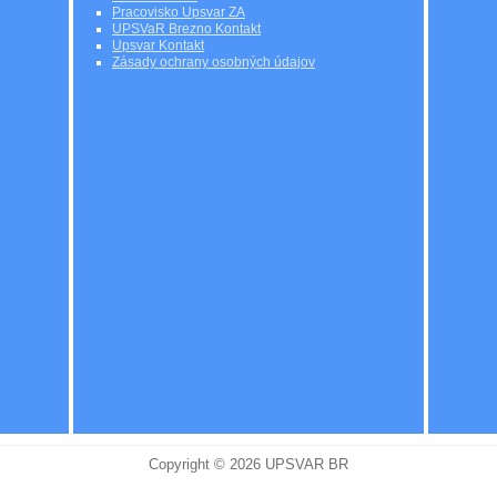
Pracovisko Upsvar ZA
UPSVaR Brezno Kontakt
Upsvar Kontakt
Zásady ochrany osobných údajov
Copyright © 2026 UPSVAR BR