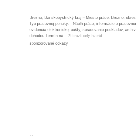
Brezno, Bánskobystrický kraj – Miesto práce: Brezno, okres
Typ pracovnej ponuky: ; Náplň práce, informácie o pracovn
evidencia elektronickej pošty, spracovanie podkladov, arch
dohodou Termín ná…
Zobraziť celý inzerát
sponzorované odkazy