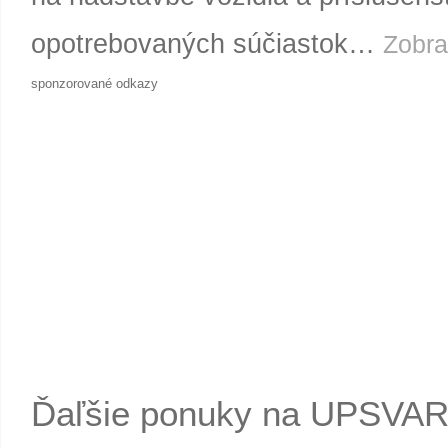
opotrebovaných súčiastok…
Zobra
sponzorované odkazy
Ďaľšie ponuky na UPSVA