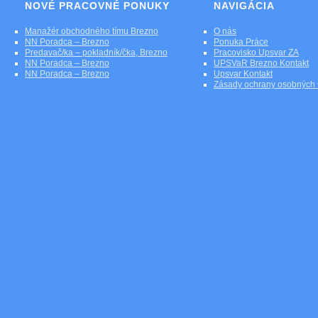
NOVÉ PRACOVNÉ PONUKY
NAVIGÁCIA
Manažér obchodného tímu Brezno
O nás
NN Poradca – Brezno
Ponuka Práce
Predavač/ka – pokladník/čka, Brezno
Pracovisko Upsvar ZA
NN Poradca – Brezno
UPSVaR Brezno Kontakt
NN Poradca – Brezno
Upsvar Kontakt
Zásady ochrany osobných 