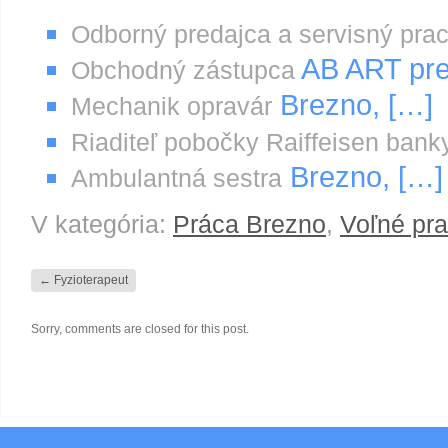
Odborný predajca a servisný pra
AB ART pre
Obchodný zástupca
Brezno, […]
Mechanik opravár
Riaditeľ pobočky Raiffeisen bank
Brezno, […]
Ambulantná sestra
V kategória:
Práca Brezno
,
Voľné pr
←
Fyzioterapeut
Sorry, comments are closed for this post.