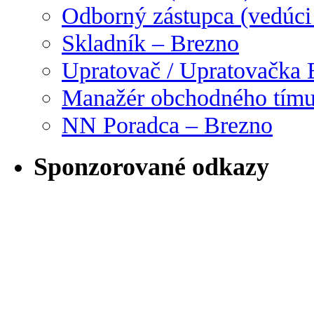
Odborný zástupca (vedúci
Skladník – Brezno
Upratovač / Upratovačka 
Manažér obchodného tím
NN Poradca – Brezno
Sponzorované odkazy