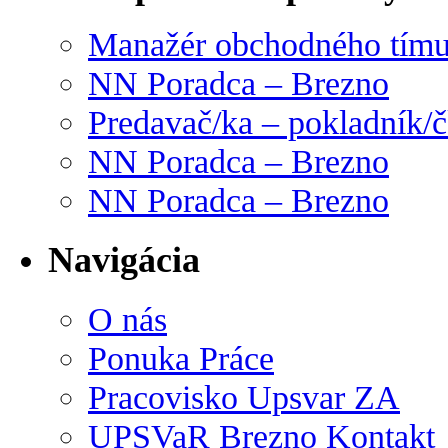
Manažér obchodného tím
NN Poradca – Brezno
Predavač/ka – pokladník/
NN Poradca – Brezno
NN Poradca – Brezno
Navigácia
O nás
Ponuka Práce
Pracovisko Upsvar ZA
UPSVaR Brezno Kontakt