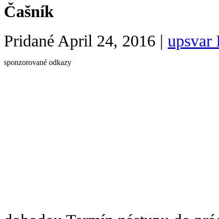
Čašník
Pridané
April 24, 2016
|
upsvar 
sponzorované odkazy