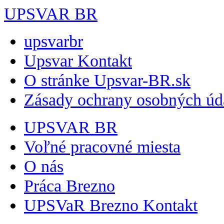
UPSVAR BR
upsvarbr
Upsvar Kontakt
O stránke Upsvar-BR.sk
Zásady ochrany osobných úd
UPSVAR BR
Voľné pracovné miesta
O nás
Práca Brezno
UPSVaR Brezno Kontakt