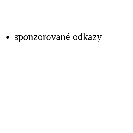
sponzorované odkazy