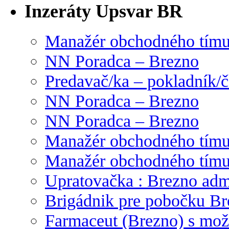
Inzeráty Upsvar BR
Manažér obchodného tím
NN Poradca – Brezno
Predavač/ka – pokladník/
NN Poradca – Brezno
NN Poradca – Brezno
Manažér obchodného tím
Manažér obchodného tím
Upratovačka : Brezno admi
Brigádnik pre pobočku Br
Farmaceut (Brezno) s mož