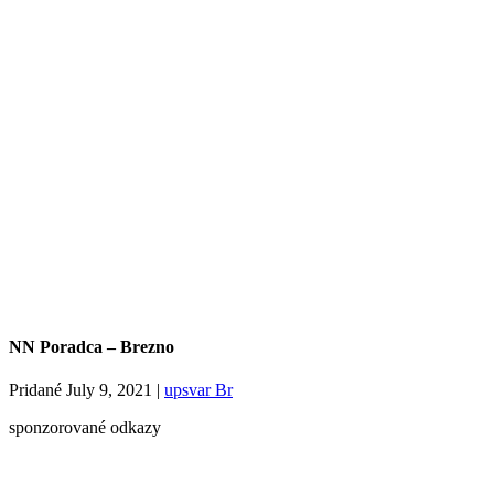
NN Poradca – Brezno
Pridané
July 9, 2021
|
upsvar Br
sponzorované odkazy