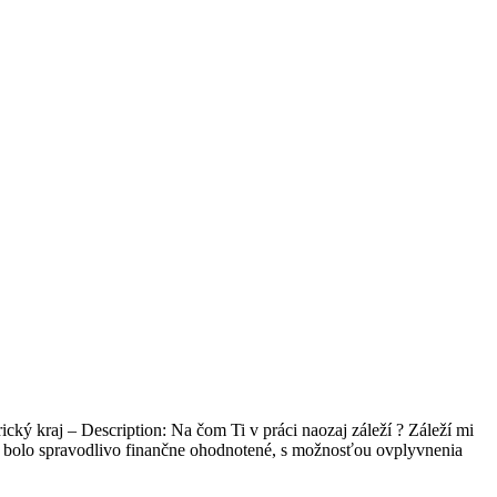
cký kraj – Description: Na čom Ti v práci naozaj záleží ? Záleží mi
ie bolo spravodlivo finančne ohodnotené, s možnosťou ovplyvnenia