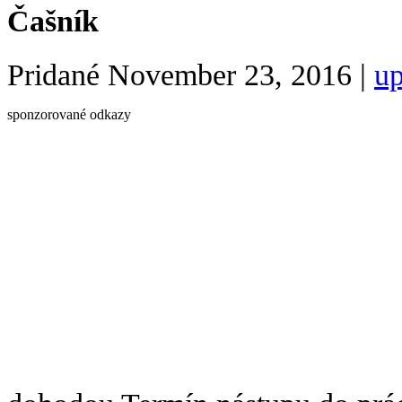
Čašník
Pridané
November 23, 2016
|
up
sponzorované odkazy