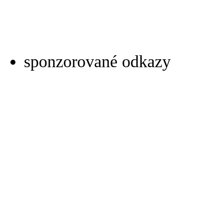
sponzorované odkazy