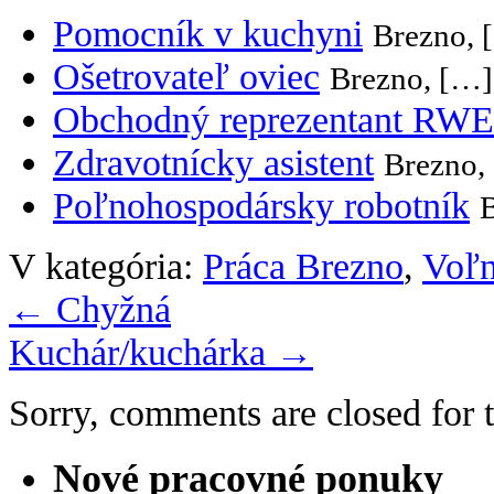
Pomocník v kuchyni
Brezno, 
Ošetrovateľ oviec
Brezno, […]
Obchodný reprezentant RWE
Zdravotnícky asistent
Brezno,
Poľnohospodársky robotník
V kategória:
Práca Brezno
,
Voľn
←
Chyžná
Kuchár/kuchárka
→
Sorry, comments are closed for t
Nové pracovné ponuky