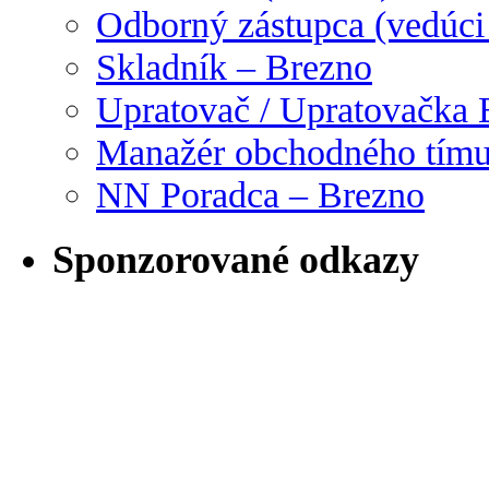
Odborný zástupca (vedúci
Skladník – Brezno
Upratovač / Upratovačka 
Manažér obchodného tím
NN Poradca – Brezno
Sponzorované odkazy