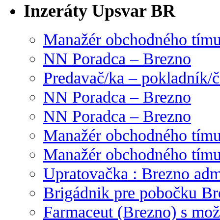
Inzeráty Upsvar BR
Manažér obchodného tím
NN Poradca – Brezno
Predavač/ka – pokladník/
NN Poradca – Brezno
NN Poradca – Brezno
Manažér obchodného tím
Manažér obchodného tím
Upratovačka : Brezno admi
Brigádnik pre pobočku Br
Farmaceut (Brezno) s mož