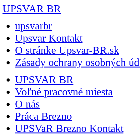
UPSVAR BR
upsvarbr
Upsvar Kontakt
O stránke Upsvar-BR.sk
Zásady ochrany osobných úd
UPSVAR BR
Voľné pracovné miesta
O nás
Práca Brezno
UPSVaR Brezno Kontakt