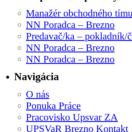
Manažér obchodného tím
NN Poradca – Brezno
Predavač/ka – pokladník/
NN Poradca – Brezno
NN Poradca – Brezno
Navigácia
O nás
Ponuka Práce
Pracovisko Upsvar ZA
UPSVaR Brezno Kontakt