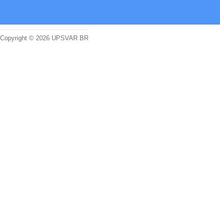
Copyright © 2026 UPSVAR BR