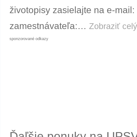
životopisy zasielajte na e-mai
zamestnávateľa:…
Zobraziť celý
sponzorované odkazy
Ďaľšie ponuky na UPS