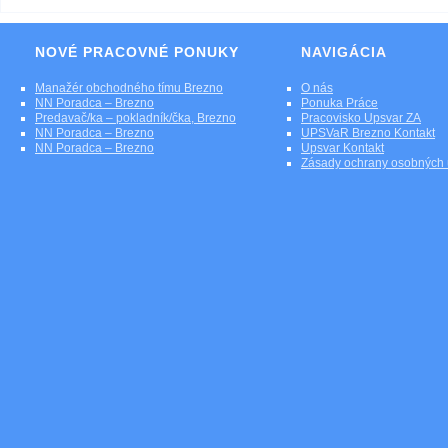
NOVÉ PRACOVNÉ PONUKY
NAVIGÁCIA
Manažér obchodného tímu Brezno
O nás
NN Poradca – Brezno
Ponuka Práce
Predavač/ka – pokladník/čka, Brezno
Pracovisko Upsvar ZA
NN Poradca – Brezno
UPSVaR Brezno Kontakt
NN Poradca – Brezno
Upsvar Kontakt
Zásady ochrany osobných 