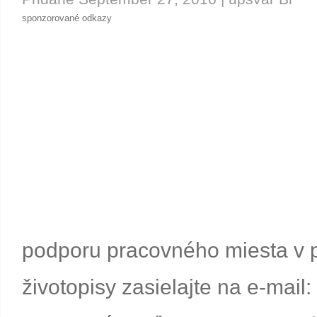
sponzorované odkazy
podporu pracovného miesta v 
životopisy zasielajte na e-mai