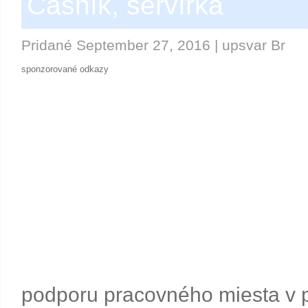
Čašník, servírka
Pridané
September 27, 2016
|
upsvar Br
sponzorované odkazy
podporu pracovného miesta v 