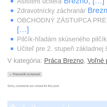
Brezno, […]
Asistent učiteľa
Brezn
Zdravotnícky záchranár
OBCHODNÝ ZÁSTUPCA PRE 
[…]
Pilčík-hľadám skúseného pilčí
Učiteľ pre 2. stupeň základnej 
V kategória:
Práca Brezno
,
Voľné 
←
Pracovník na karusel
Sorry, comments are closed for this post.