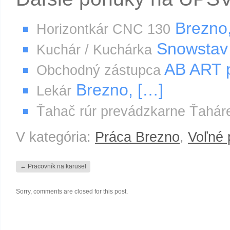
Brezno
Horizontkár CNC 130
Snowstav s
Kuchár / Kuchárka
AB ART p
Obchodný zástupca
Brezno, […]
Lekár
Ťahač rúr prevádzkarne Ťaháre
V kategória:
Práca Brezno
,
Voľné 
←
Pracovník na karusel
Sorry, comments are closed for this post.