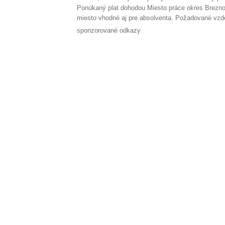
Ponúkaný plat dohodou Miesto práce okres Brezno
miesto vhodné aj pre absolventa. Požadované vzd
sponzorované odkazy