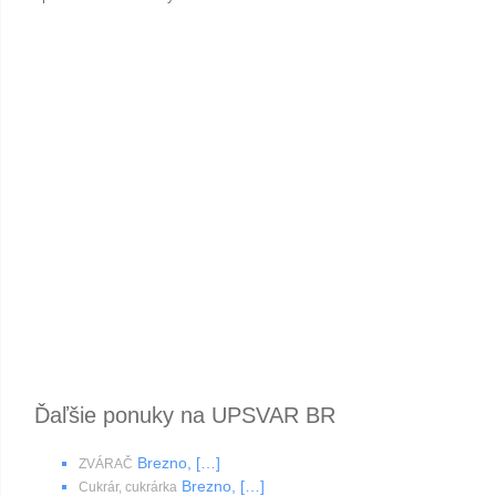
Ďaľšie ponuky na UPSVAR BR
Brezno, […]
ZVÁRAČ
Brezno, […]
Cukrár, cukrárka