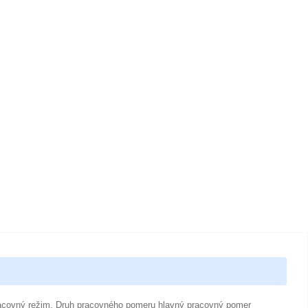
racovný režim. Druh pracovného pomeru hlavný pracovný pomer