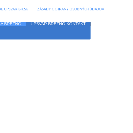
E UPSVAR-BR.SK
ZÁSADY OCHRANY OSOBNÝCH ÚDAJOV
A BREZNO
UPSVAR BREZNO KONTAKT