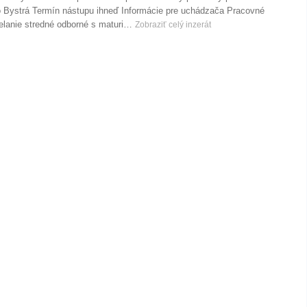
 Bystrá Termín nástupu ihneď Informácie pre uchádzača Pracovné
elanie stredné odborné s maturi…
Zobraziť celý inzerát