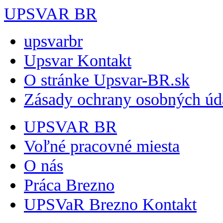
UPSVAR BR
upsvarbr
Upsvar Kontakt
O stránke Upsvar-BR.sk
Zásady ochrany osobných úd
UPSVAR BR
Voľné pracovné miesta
O nás
Práca Brezno
UPSVaR Brezno Kontakt