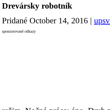
Drevársky robotník
Pridané
October 14, 2016
|
upsv
sponzorované odkazy