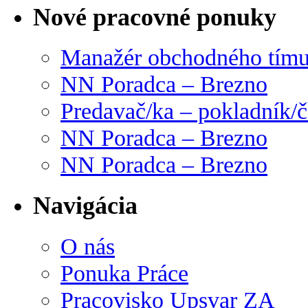
Nové pracovné ponuky
Manažér obchodného tím
NN Poradca – Brezno
Predavač/ka – pokladník/
NN Poradca – Brezno
NN Poradca – Brezno
Navigácia
O nás
Ponuka Práce
Pracovisko Upsvar ZA