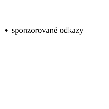
sponzorované odkazy