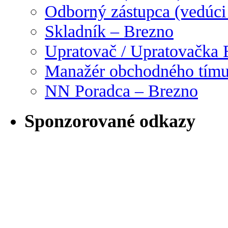
Odborný zástupca (vedúci
Skladník – Brezno
Upratovač / Upratovačka 
Manažér obchodného tím
NN Poradca – Brezno
Sponzorované odkazy