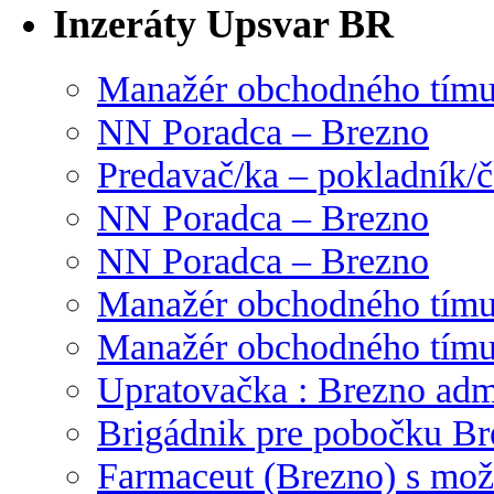
Inzeráty Upsvar BR
Manažér obchodného tím
NN Poradca – Brezno
Predavač/ka – pokladník/
NN Poradca – Brezno
NN Poradca – Brezno
Manažér obchodného tím
Manažér obchodného tím
Upratovačka : Brezno admi
Brigádnik pre pobočku Br
Farmaceut (Brezno) s mož