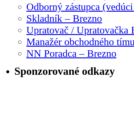
Odborný zástupca (vedúci
Skladník – Brezno
Upratovač / Upratovačka 
Manažér obchodného tím
NN Poradca – Brezno
Sponzorované odkazy