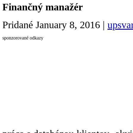
Finančný manažér
Pridané
January 8, 2016
|
upsva
sponzorované odkazy