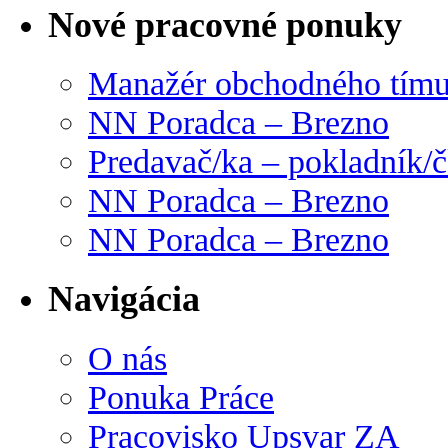
Nové pracovné ponuky
Manažér obchodného tím
NN Poradca – Brezno
Predavač/ka – pokladník/
NN Poradca – Brezno
NN Poradca – Brezno
Navigácia
O nás
Ponuka Práce
Pracovisko Upsvar ZA