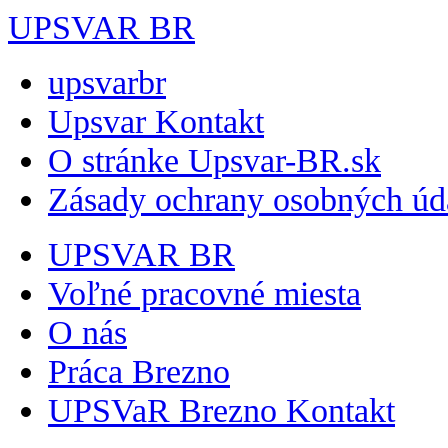
UPSVAR BR
upsvarbr
Upsvar Kontakt
O stránke Upsvar-BR.sk
Zásady ochrany osobných úd
UPSVAR BR
Voľné pracovné miesta
O nás
Práca Brezno
UPSVaR Brezno Kontakt