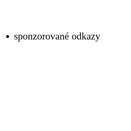
sponzorované odkazy