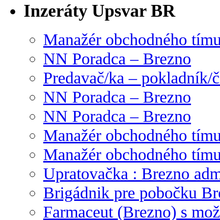
Inzeráty Upsvar BR
Manažér obchodného tím
NN Poradca – Brezno
Predavač/ka – pokladník/
NN Poradca – Brezno
NN Poradca – Brezno
Manažér obchodného tím
Manažér obchodného tím
Upratovačka : Brezno admi
Brigádnik pre pobočku Br
Farmaceut (Brezno) s mož