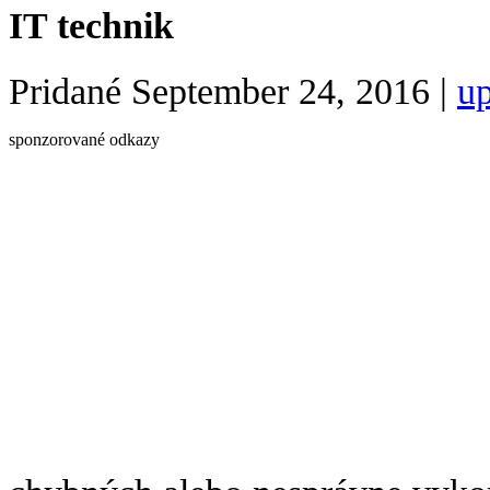
IT technik
Pridané
September 24, 2016
|
up
sponzorované odkazy