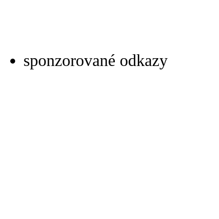
sponzorované odkazy