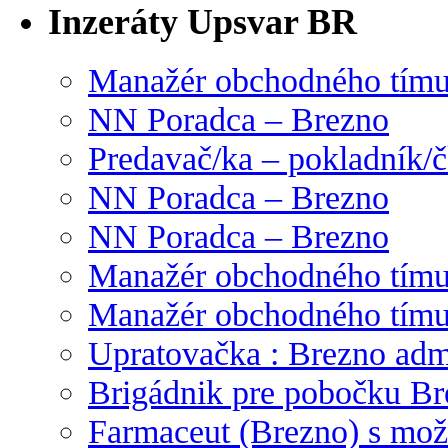
Inzeráty Upsvar BR
Manažér obchodného tím
NN Poradca – Brezno
Predavač/ka – pokladník/
NN Poradca – Brezno
NN Poradca – Brezno
Manažér obchodného tím
Manažér obchodného tím
Upratovačka : Brezno admi
Brigádnik pre pobočku Br
Farmaceut (Brezno) s mož