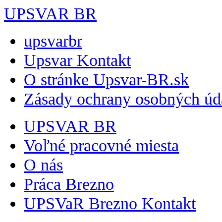
UPSVAR BR
upsvarbr
Upsvar Kontakt
O stránke Upsvar-BR.sk
Zásady ochrany osobných úd
UPSVAR BR
Voľné pracovné miesta
O nás
Práca Brezno
UPSVaR Brezno Kontakt