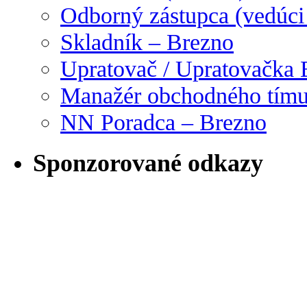
Odborný zástupca (vedúci
Skladník – Brezno
Upratovač / Upratovačka 
Manažér obchodného tím
NN Poradca – Brezno
Sponzorované odkazy