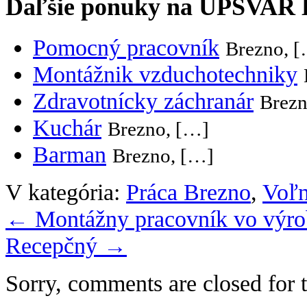
Ďaľšie ponuky na UPSVAR
Pomocný pracovník
Brezno, 
Montážnik vzduchotechniky
Zdravotnícky záchranár
Brezn
Kuchár
Brezno, […]
Barman
Brezno, […]
V kategória:
Práca Brezno
,
Voľn
←
Montážny pracovník vo výrob
Recepčný
→
Sorry, comments are closed for t