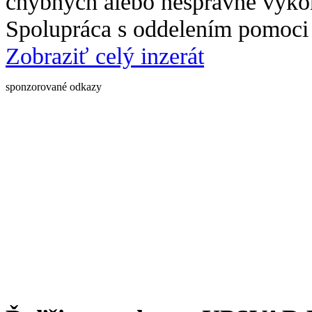
chybných alebo nesprávne vyko
Spolupráca s oddelením pomoci
Zobraziť celý inzerát
sponzorované odkazy