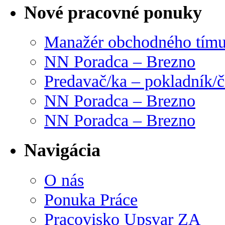
Nové pracovné ponuky
Manažér obchodného tím
NN Poradca – Brezno
Predavač/ka – pokladník/
NN Poradca – Brezno
NN Poradca – Brezno
Navigácia
O nás
Ponuka Práce
Pracovisko Upsvar ZA