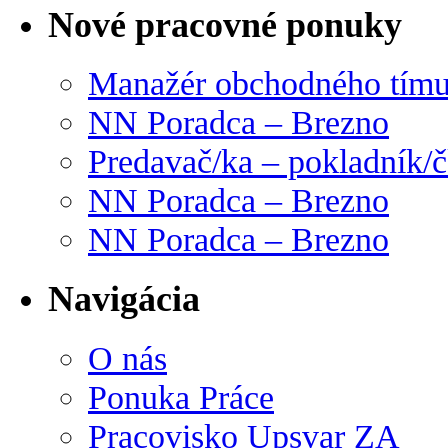
Nové pracovné ponuky
Manažér obchodného tím
NN Poradca – Brezno
Predavač/ka – pokladník/
NN Poradca – Brezno
NN Poradca – Brezno
Navigácia
O nás
Ponuka Práce
Pracovisko Upsvar ZA