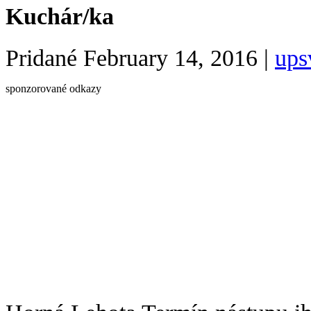
Kuchár/ka
Pridané
February 14, 2016
|
ups
sponzorované odkazy