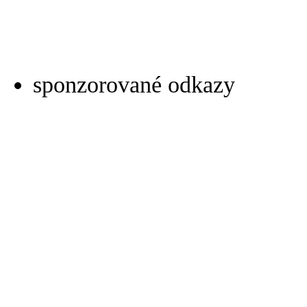
sponzorované odkazy