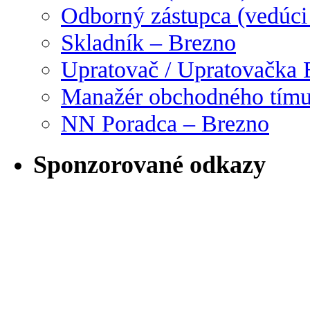
Odborný zástupca (vedúci
Skladník – Brezno
Upratovač / Upratovačka 
Manažér obchodného tím
NN Poradca – Brezno
Sponzorované odkazy