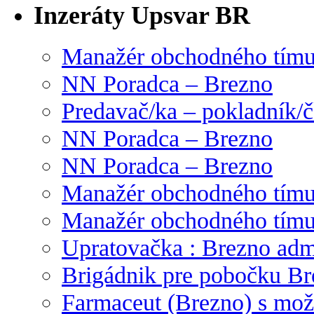
Inzeráty Upsvar BR
Manažér obchodného tím
NN Poradca – Brezno
Predavač/ka – pokladník/
NN Poradca – Brezno
NN Poradca – Brezno
Manažér obchodného tím
Manažér obchodného tím
Upratovačka : Brezno admi
Brigádnik pre pobočku Br
Farmaceut (Brezno) s mož