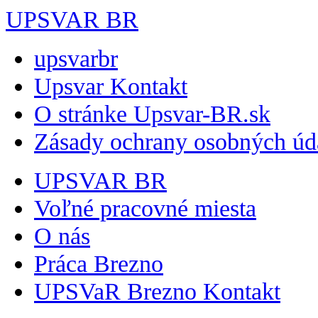
UPSVAR BR
upsvarbr
Upsvar Kontakt
O stránke Upsvar-BR.sk
Zásady ochrany osobných úd
UPSVAR BR
Voľné pracovné miesta
O nás
Práca Brezno
UPSVaR Brezno Kontakt