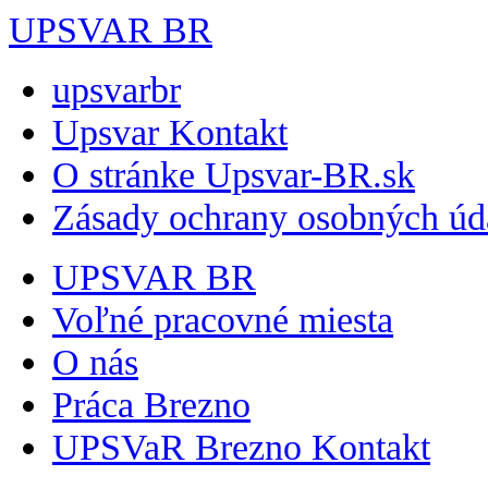
UPSVAR BR
upsvarbr
Upsvar Kontakt
O stránke Upsvar-BR.sk
Zásady ochrany osobných úd
UPSVAR BR
Voľné pracovné miesta
O nás
Práca Brezno
UPSVaR Brezno Kontakt