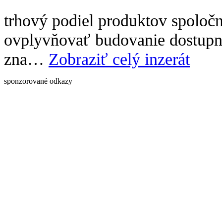
trhový podiel produktov spoločn
ovplyvňovať budovanie dostupnos
zna…
Zobraziť celý inzerát
sponzorované odkazy