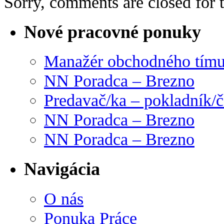
Sorry, comments are closed for t
Nové pracovné ponuky
Manažér obchodného tím
NN Poradca – Brezno
Predavač/ka – pokladník/
NN Poradca – Brezno
NN Poradca – Brezno
Navigácia
O nás
Ponuka Práce