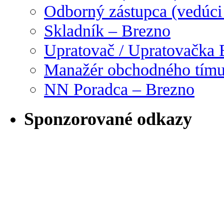
Odborný zástupca (vedúci
Skladník – Brezno
Upratovač / Upratovačka 
Manažér obchodného tím
NN Poradca – Brezno
Sponzorované odkazy