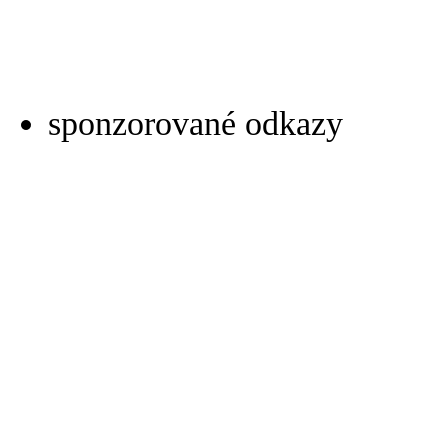
sponzorované odkazy