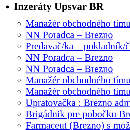
Inzeráty Upsvar BR
Manažér obchodného tím
NN Poradca – Brezno
Predavač/ka – pokladník/
NN Poradca – Brezno
NN Poradca – Brezno
Manažér obchodného tím
Manažér obchodného tím
Upratovačka : Brezno admi
Brigádnik pre pobočku Br
Farmaceut (Brezno) s mož