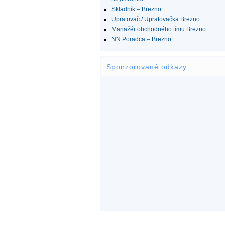
Skladník – Brezno
Upratovač / Upratovačka Brezno
Manažér obchodného tímu Brezno
NN Poradca – Brezno
Sponzorované odkazy