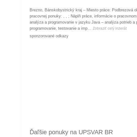
Brezno, Bánskobystrický kraj – Miesto práce: Podbrezová 
pracovnej ponuky: , , ; Náplň práce, informácie o pracovnom
analýza a programovanie v jazyku Java – analýza potrieb a
programovanie, testovanie a imp…
Zobraziť celý inzerát
sponzorované odkazy
Ďaľšie ponuky na UPSVAR BR