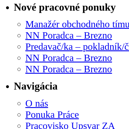
Nové pracovné ponuky
Manažér obchodného tím
NN Poradca – Brezno
Predavač/ka – pokladník/
NN Poradca – Brezno
NN Poradca – Brezno
Navigácia
O nás
Ponuka Práce
Pracovisko Upsvar ZA