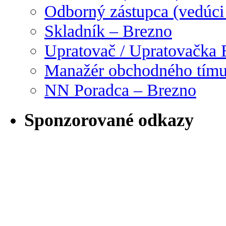
Odborný zástupca (vedúci
Skladník – Brezno
Upratovač / Upratovačka 
Manažér obchodného tím
NN Poradca – Brezno
Sponzorované odkazy