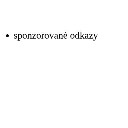
sponzorované odkazy