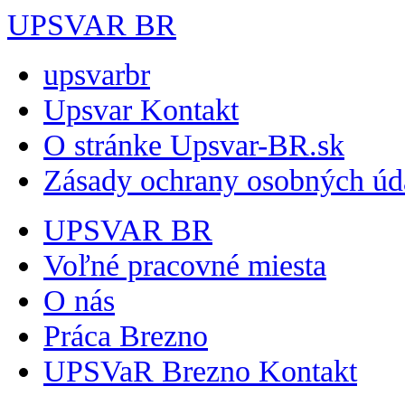
UPSVAR BR
upsvarbr
Upsvar Kontakt
O stránke Upsvar-BR.sk
Zásady ochrany osobných úd
UPSVAR BR
Voľné pracovné miesta
O nás
Práca Brezno
UPSVaR Brezno Kontakt