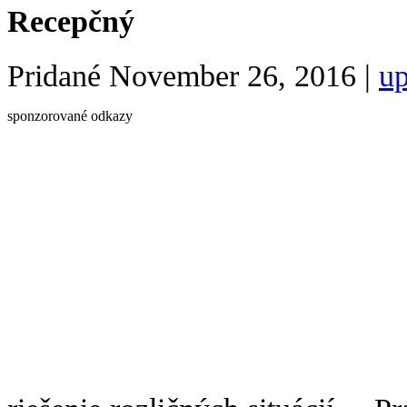
Recepčný
Pridané
November 26, 2016
|
up
sponzorované odkazy