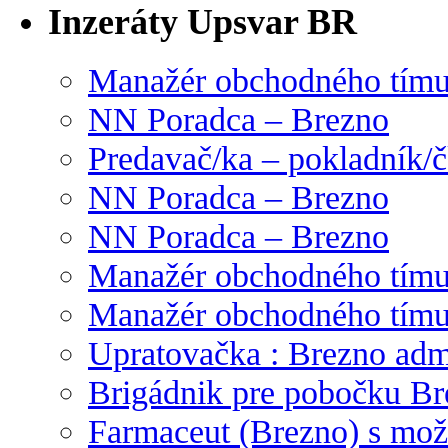
Inzeráty Upsvar BR
Manažér obchodného tím
NN Poradca – Brezno
Predavač/ka – pokladník/
NN Poradca – Brezno
NN Poradca – Brezno
Manažér obchodného tím
Manažér obchodného tím
Upratovačka : Brezno admi
Brigádnik pre pobočku Br
Farmaceut (Brezno) s mož