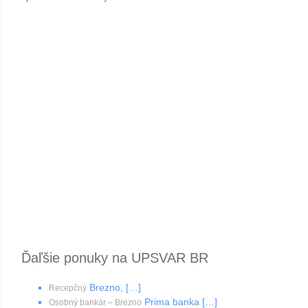
Ďaľšie ponuky na UPSVAR BR
Brezno, […]
Recepčný
Prima banka […]
Osobný bankár – Brezno