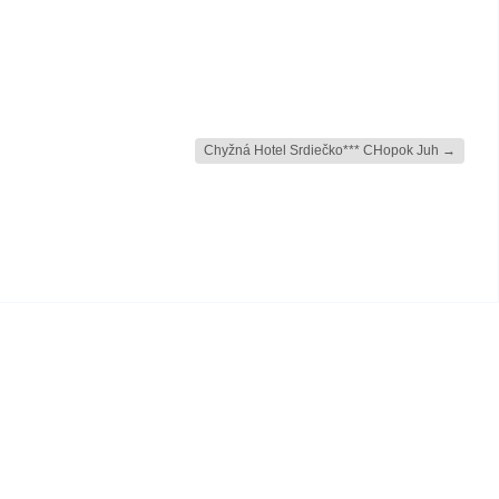
Chyžná Hotel Srdiečko*** CHopok Juh
→