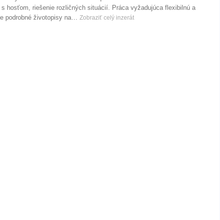
 hosťom, riešenie rozličných situácií. Práca vyžadujúca flexibilnú a
je podrobné životopisy na…
Zobraziť celý inzerát