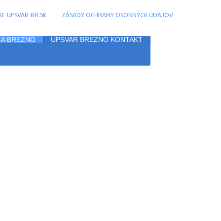
E UPSVAR-BR.SK
ZÁSADY OCHRANY OSOBNÝCH ÚDAJOV
A BREZNO
UPSVAR BREZNO KONTAKT