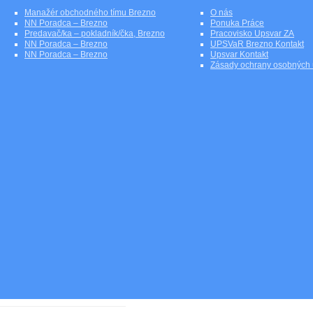
Manažér obchodného tímu Brezno
O nás
NN Poradca – Brezno
Ponuka Práce
Predavač/ka – pokladník/čka, Brezno
Pracovisko Upsvar ZA
NN Poradca – Brezno
UPSVaR Brezno Kontakt
NN Poradca – Brezno
Upsvar Kontakt
Zásady ochrany osobných 