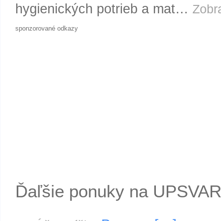
hygienických potrieb a mat…
Zobra
sponzorované odkazy
Ďaľšie ponuky na UPSVA