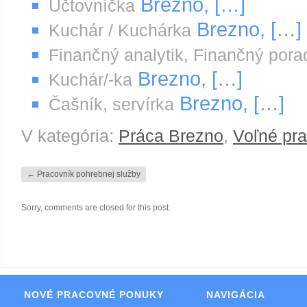
Brezno, […]
Účtovníčka
Brezno, […]
Kuchár / Kuchárka
Finančný analytik, Finančný por
Brezno, […]
Kuchár/-ka
Brezno, […]
Čašník, servírka
V kategória:
Práca Brezno
,
Voľné pr
←
Pracovník pohrebnej služby
Sorry, comments are closed for this post.
NOVÉ PRACOVNÉ PONUKY
NAVIGÁCIA