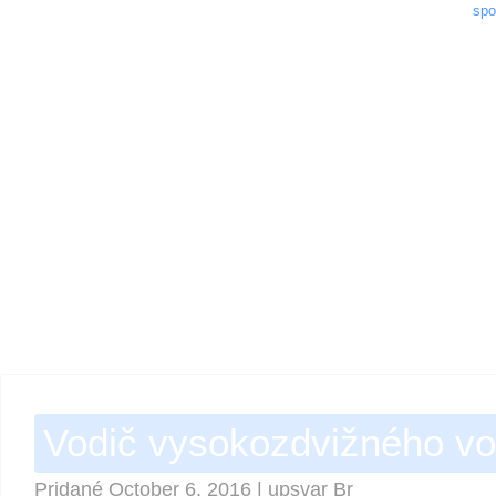
spo
Vodič vysokozdvižného vo
Pridané
October 6, 2016
|
upsvar Br