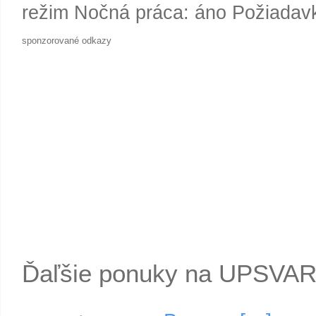
režim Nočná práca: áno Požiada
sponzorované odkazy
Ďaľšie ponuky na UPSVA