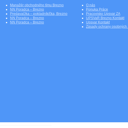
Manažér obchodného tímu Brezno
O nás
NN Poradca – Brezno
Ponuka Práce
Predavač/ka – pokladník/čka, Brezno
Pracovisko Upsvar ZA
NN Poradca – Brezno
UPSVaR Brezno Kontakt
NN Poradca – Brezno
Upsvar Kontakt
Zásady ochrany osobných 