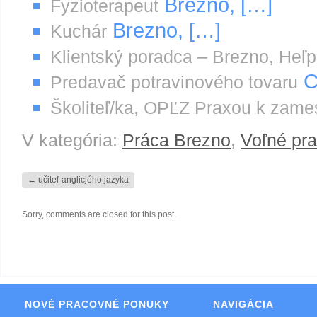
Brezno, […]
Fyzioterapeut
Brezno, […]
Kuchár
Klientský poradca – Brezno, Heľp
C
Predavač potravinového tovaru
Školiteľ/ka, OPĽZ Praxou k zame
V kategória:
Práca Brezno
,
Voľné pr
←
učiteľ anglicjého jazyka
Sorry, comments are closed for this post.
NOVÉ PRACOVNÉ PONUKY
NAVIGÁCIA